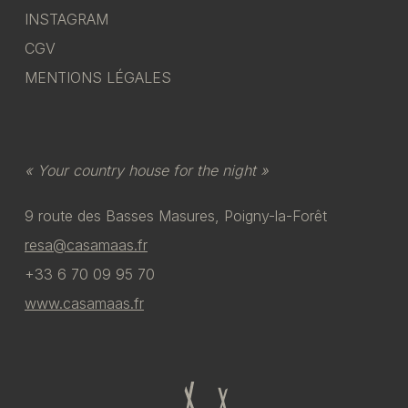
INSTAGRAM
CGV
MENTIONS LÉGALES
« Your country house for the night »
9 route des Basses Masures, Poigny-la-Forêt
resa@casamaas.fr
+33 6 70 09 95 70
www.casamaas.fr